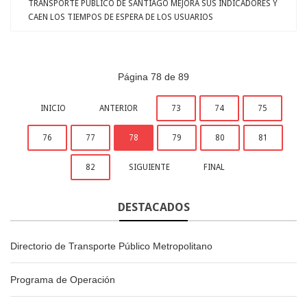
TRANSPORTE PÚBLICO DE SANTIAGO MEJORA SUS INDICADORES Y
CAEN LOS TIEMPOS DE ESPERA DE LOS USUARIOS
Página 78 de 89
INICIO
ANTERIOR
73
74
75
76
77
78
79
80
81
82
SIGUIENTE
FINAL
DESTACADOS
Directorio de Transporte Público Metropolitano
Programa de Operación