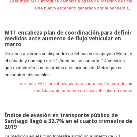
Leer más: MTT introduce cambios a bases de licitación de flota
ante nuevo escenario generado por la pandemia...
MTT encabeza plan de coordinación para definir
medidas ante aumento de flujo vehicular en
marzo
De lunes a viernes se dispondrá de 64 buses de apoyo a Metro, y
el sábado y domingo de 27. Además, se sumarán 14 servicios
que extenderán sus recorridos a estaciones de Metro que se
encuentren disponibles.
Leer más: MTT encabeza plan de coordinación para definir
medidas ante aumento de flujo vehicular en marzo
Índice de evasión en transporte público de
Santiago llegó a 32,7% en el cuarto trimestre de
2019
La medición en el último trimestre arrojó un aumento de 6,1