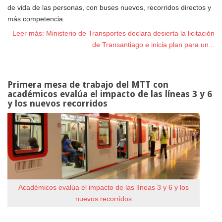
de vida de las personas, con buses nuevos, recorridos directos y
más competencia.
Leer más: Ministerio de Transportes declara desierta la licitación
de Transantiago e inicia plan para un...
Primera mesa de trabajo del MTT con
académicos evalúa el impacto de las líneas 3 y 6
y los nuevos recorridos
Académicos evalúa el impacto de las líneas 3 y 6 y los
nuevos recorridos