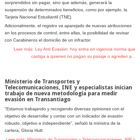
sorprendidos sin pagar, sino que además, generará la
suspensión de determinados beneficios, como por ejemplo, la
Tarjeta Nacional Estudiantil (TNE).
Adicionalmente, el registro va aparejado de nuevas atribuciones
en los procesos de control, entre ellas, la posibilidad de revisar
con Carabineros el domicilio de un infractor.
Leer más: Ley Anti Evasión: hoy entra en vigencia norma que
castiga a quienes no pagan su pasaje o agreden a...
Ministerio de Transportes y
Telecomunicaciones, INE y especialistas inician
trabajo de nueva metodología para medir
evasión en Transantiago
“Estamos trabajando y recogiendo diversas opiniones con el
objetivo de desarrollar y contar con un indicador de evasión
robusto, objetivo e independiente”, señaló la ministra de la
cartera, Gloria Hutt.
Leer más: Ministerio de Transportes y Telecomunicaciones, INE y