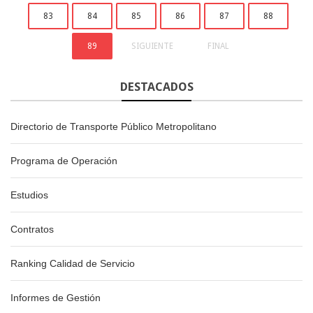
83
84
85
86
87
88
89
SIGUIENTE
FINAL
DESTACADOS
Directorio de Transporte Público Metropolitano
Programa de Operación
Estudios
Contratos
Ranking Calidad de Servicio
Informes de Gestión