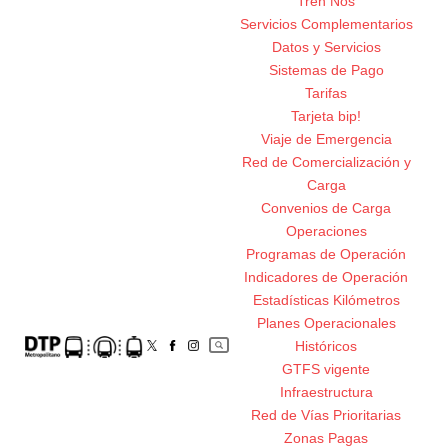
Tren Nos
Servicios Complementarios
Datos y Servicios
Sistemas de Pago
Tarifas
Tarjeta bip!
Viaje de Emergencia
Red de Comercialización y
Carga
Convenios de Carga
Operaciones
Programas de Operación
Indicadores de Operación
Estadísticas Kilómetros
Planes Operacionales
Históricos
GTFS vigente
Infraestructura
Red de Vías Prioritarias
Zonas Pagas