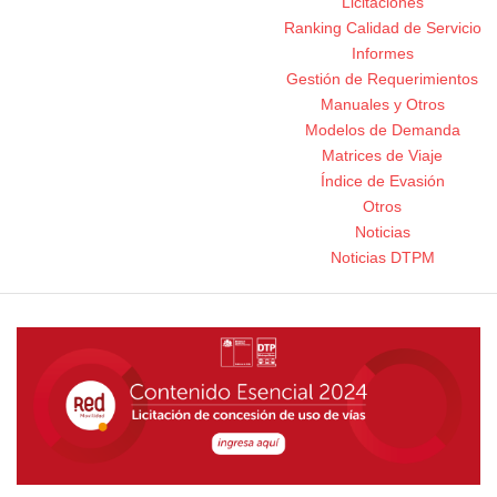
Licitaciones
Ranking Calidad de Servicio
Informes
Gestión de Requerimientos
Manuales y Otros
Modelos de Demanda
Matrices de Viaje
Índice de Evasión
Otros
Noticias
Noticias DTPM