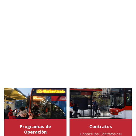
Programas de
Contratos
Operación
Conoce los Contratos del