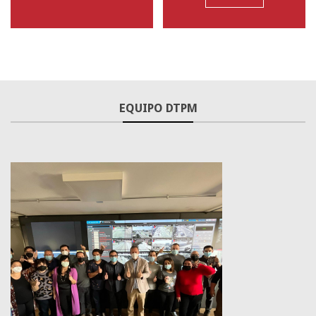
Santiago en 100 palabras
Red Movilidad lanza tarjeta bip! conmemorativa por 25 años de
EQUIPO DTPM