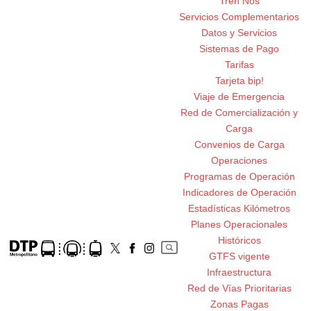
Tren Nos
Servicios Complementarios
Datos y Servicios
Sistemas de Pago
Tarifas
Tarjeta bip!
Viaje de Emergencia
Red de Comercialización y
Carga
Convenios de Carga
Operaciones
Programas de Operación
Indicadores de Operación
Estadísticas Kilómetros
Planes Operacionales
Históricos
GTFS vigente
Infraestructura
Red de Vías Prioritarias
Zonas Pagas