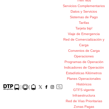
Tren Nos
Servicios Complementarios
Datos y Servicios
Sistemas de Pago
Tarifas
Tarjeta bip!
Viaje de Emergencia
Red de Comercialización y
Carga
Convenios de Carga
Operaciones
Programas de Operación
Indicadores de Operación
Estadísticas Kilómetros
Planes Operacionales
Históricos
GTFS vigente
Infraestructura
Red de Vías Prioritarias
Zonas Pagas