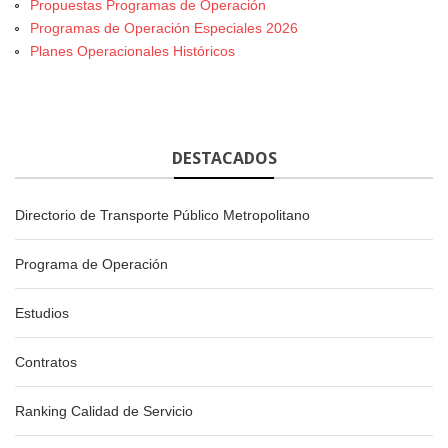
Propuestas Programas de Operación
Programas de Operación Especiales 2026
Planes Operacionales Históricos
DESTACADOS
Directorio de Transporte Público Metropolitano
Programa de Operación
Estudios
Contratos
Ranking Calidad de Servicio