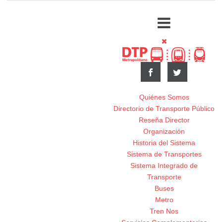
Quiénes Somos
Directorio de Transporte Público
Reseña Director
Organización
Historia del Sistema
Sistema de Transportes
Sistema Integrado de
Transporte
Buses
Metro
Tren Nos