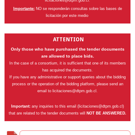
licitaciones@dtpm.gob.cl
.
Importante:
NO se responderán consultas sobre las bases de
licitación por este medio
.
ATTENTION
Only those who have purchased the tender documents
are allowed to place bids.
In the case of a consortium, it is sufficient that one of its members
has acquired the documents.
If you have any administrative or support queries about the bidding
process or the operation of the bidding platform, please send an
email to
licitaciones@dtpm.gob.cl
.
Important:
any inquiries to this email (
licitaciones@dtpm.gob.cl
)
that are related to the tender documents will
NOT BE ANSWERED.