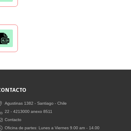
CONTACTO
Agustinas 1382 -
Santiago - Chile
22 - 4213000 anexo 8511
Contacto
Oficina de partes: Lunes a Viernes 9.00 am - 14.00