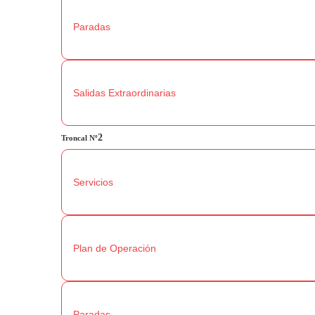
Paradas
Salidas Extraordinarias
2
Troncal
Nº
Servicios
Plan de Operación
Paradas