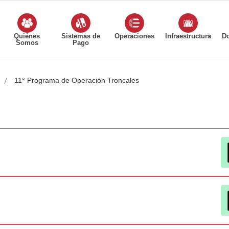
Quiénes
Sistemas de
Operaciones
Infraestructura
D
Somos
Pago
11° Programa de Operación Troncales