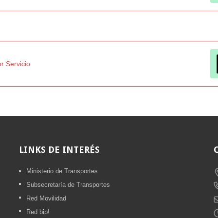
r Servicio
LINKS
DE INTERÉS
Ministerio de Transportes
Subsecretaría de Transportes
Red Movilidad
Red bip!