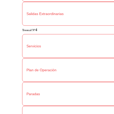
Salidas Extraordinarias
4
Troncal
Nº
Servicios
Plan de Operación
Paradas