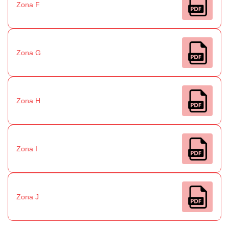
Zona F
Zona G
Zona H
Zona I
Zona J