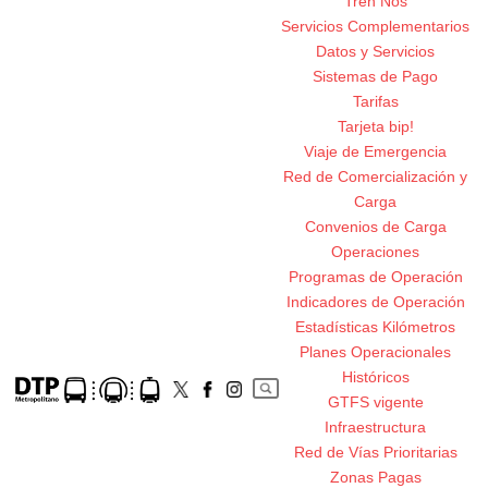
Tren Nos
Servicios Complementarios
Datos y Servicios
Sistemas de Pago
Tarifas
Tarjeta bip!
Viaje de Emergencia
Red de Comercialización y
Carga
Convenios de Carga
Operaciones
Programas de Operación
Indicadores de Operación
Estadísticas Kilómetros
Planes Operacionales
Históricos
GTFS vigente
Infraestructura
Red de Vías Prioritarias
Zonas Pagas