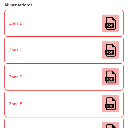
Alimentadores
Zona B
Zona C
Zona D
Zona E