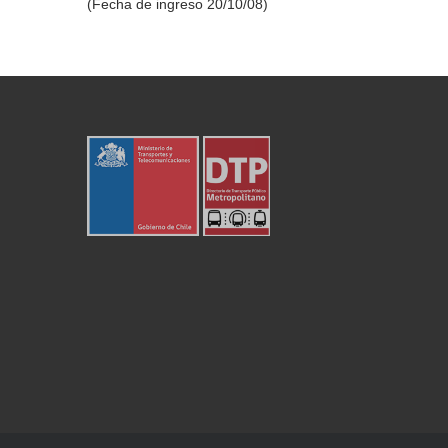
(Fecha de ingreso 20/10/08)