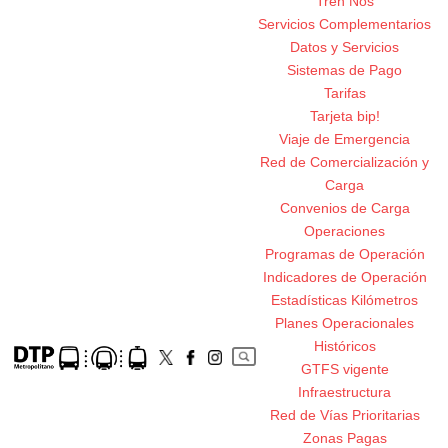
Tren Nos
Servicios Complementarios
Datos y Servicios
Sistemas de Pago
Tarifas
Tarjeta bip!
Viaje de Emergencia
Red de Comercialización y
Carga
Convenios de Carga
Operaciones
Programas de Operación
Indicadores de Operación
Estadísticas Kilómetros
Planes Operacionales
Históricos
GTFS vigente
Infraestructura
Red de Vías Prioritarias
Zonas Pagas