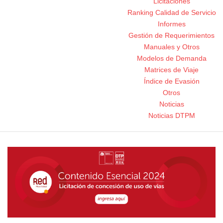
Licitaciones
Ranking Calidad de Servicio
Informes
Gestión de Requerimientos
Manuales y Otros
Modelos de Demanda
Matrices de Viaje
Índice de Evasión
Otros
Noticias
Noticias DTPM