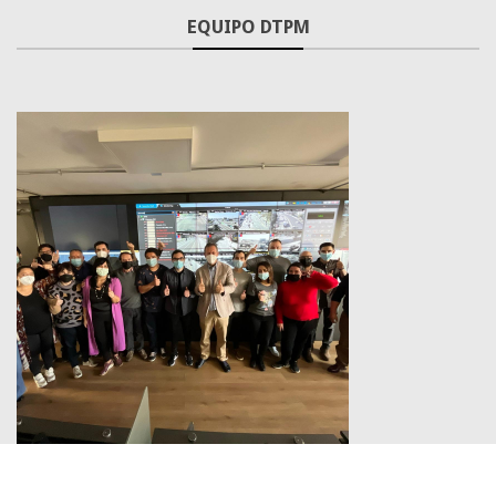
EQUIPO DTPM
Santiago en 100 palabras
Red Movilidad lanza tarjeta bip! conmemorativa por 25 años de