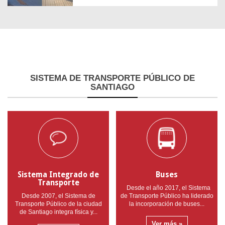
SISTEMA
DE TRANSPORTE PÚBLICO DE
SANTIAGO
Sistema Integrado de
Buses
Transporte
Desde el año 2017, el Sistema
Desde 2007, el Sistema de
de Transporte Público ha liderado
Transporte Público de la ciudad
la incorporación de buses...
de Santiago integra física y...
Ver más »