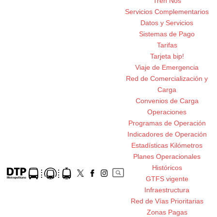
Tren Nos
Servicios Complementarios
Datos y Servicios
Sistemas de Pago
Tarifas
Tarjeta bip!
Viaje de Emergencia
Red de Comercialización y
Carga
Convenios de Carga
Operaciones
Programas de Operación
Indicadores de Operación
Estadísticas Kilómetros
Planes Operacionales
Históricos
GTFS vigente
Infraestructura
Red de Vías Prioritarias
Zonas Pagas