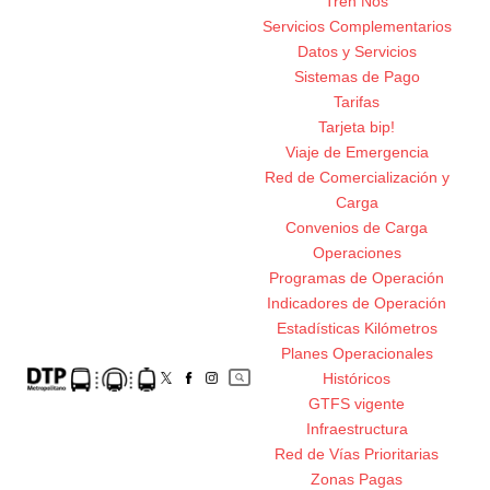
Tren Nos
Servicios Complementarios
Datos y Servicios
Sistemas de Pago
Tarifas
Tarjeta bip!
Viaje de Emergencia
Red de Comercialización y
Carga
Convenios de Carga
Operaciones
Programas de Operación
Indicadores de Operación
Estadísticas Kilómetros
Planes Operacionales
Históricos
GTFS vigente
Infraestructura
Red de Vías Prioritarias
Zonas Pagas