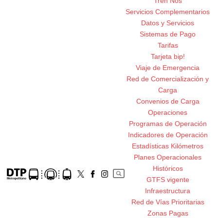
Tren Nos
Servicios Complementarios
Datos y Servicios
Sistemas de Pago
Tarifas
Tarjeta bip!
Viaje de Emergencia
Red de Comercialización y
Carga
Convenios de Carga
Operaciones
Programas de Operación
Indicadores de Operación
Estadísticas Kilómetros
Planes Operacionales
Históricos
GTFS vigente
Infraestructura
Red de Vías Prioritarias
Zonas Pagas