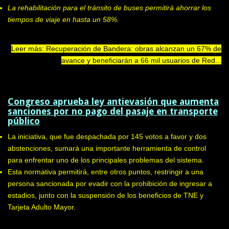
La rehabilitación para el tránsito de buses permitirá ahorrar los
tiempos de viaje en hasta un 58%.
Leer más: Recuperación de Bandera: obras alcanzan un 67% de
avance y beneficiarán a 66 mil usuarios de Red...
Congreso aprueba ley antievasión que aumenta
sanciones por no pago del pasaje en transporte
público
La iniciativa, que fue despachada por 145 votos a favor y dos
abstenciones, sumará una importante herramienta de control
para enfrentar uno de los principales problemas del sistema.
Esta normativa permitirá, entre otros puntos, restringir a una
persona sancionada por evadir con la prohibición de ingresar a
estadios, junto con la suspensión de los beneficios de TNE y
Tarjeta Adulto Mayor.