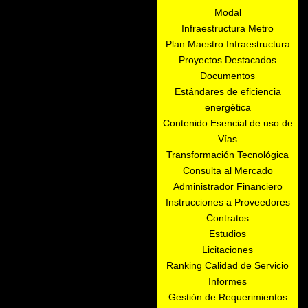
Modal
Infraestructura Metro
Plan Maestro Infraestructura
Proyectos Destacados
Documentos
Estándares de eficiencia
energética
Contenido Esencial de uso de
Vías
Transformación Tecnológica
Consulta al Mercado
Administrador Financiero
Instrucciones a Proveedores
Contratos
Estudios
Licitaciones
Ranking Calidad de Servicio
Informes
Gestión de Requerimientos