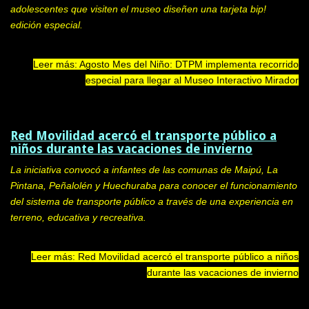
adolescentes que visiten el museo diseñen una tarjeta bip!
edición especial.
Leer más: Agosto Mes del Niño: DTPM implementa recorrido
especial para llegar al Museo Interactivo Mirador
Red Movilidad acercó el transporte público a
niños durante las vacaciones de invierno
La iniciativa convocó a infantes de las comunas de Maipú, La
Pintana, Peñalolén y Huechuraba para conocer el funcionamiento
del sistema de transporte público a través de una experiencia en
terreno, educativa y recreativa.
Leer más: Red Movilidad acercó el transporte público a niños
durante las vacaciones de invierno