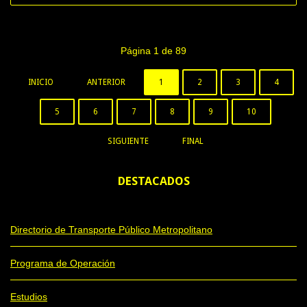
Página 1 de 89
INICIO
ANTERIOR
1
2
3
4
5
6
7
8
9
10
SIGUIENTE
FINAL
DESTACADOS
Directorio de Transporte Público Metropolitano
Programa de Operación
Estudios