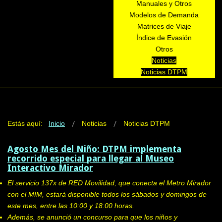
Manuales y Otros
Modelos de Demanda
Matrices de Viaje
Índice de Evasión
Otros
Noticias
Noticias DTPM
Estás aquí:
Inicio
Noticias
Noticias DTPM
Agosto Mes del Niño: DTPM implementa
recorrido especial para llegar al Museo
Interactivo Mirador
El servicio 137x de RED Movilidad, que conecta el Metro Mirador
con el MIM, estará disponible todos los sábados y domingos de
este mes, entre las 10:00 y 18:00 horas.
Además, se anunció un concurso para que los niños y