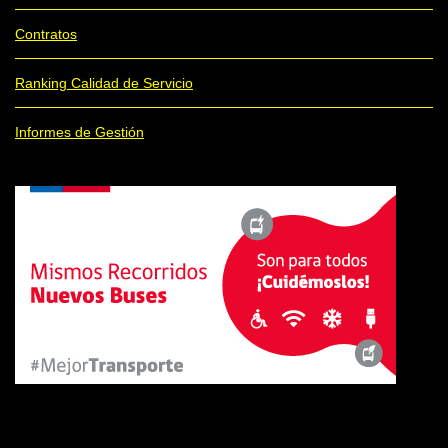
Contratos
Ranking Calidad de Servicio
Informes de Gestión