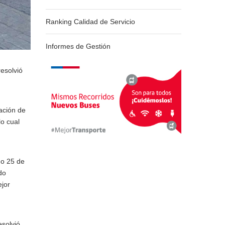
Ranking Calidad de Servicio
Informes de Gestión
resolvió
ación de
lo cual
mo 25 de
do
ejor
esolvió