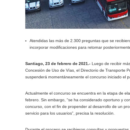
Atendidas las más de 2.300 preguntas que se recibieron
incorporar modificaciones para retomar posteriormente
Santiago, 23 de febrero de 2021.-
Luego de recibir más 
Concesión de Uso de Vías, el Directorio de Transporte Púb
suspenderá momentáneamente el concurso iniciado el p
Actualmente el concurso se encuentra en la etapa de ela
febrero. Sin embargo, “se ha considerado oportuno y con
concurso, con el fin de propender al desarrollo de un pro
servicio para los usuarios”, precisa la resolución.
Durante el proceso se recibieron consultas y propuestas 