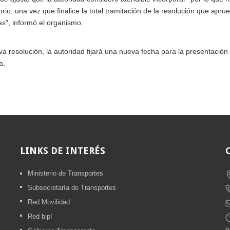
orio, una vez que finalice la total tramitación de la resolución que apru
es”, informó el organismo.
a resolución, la autoridad fijará una nueva fecha para la presentación
a.
LINKS
DE INTERÉS
Ministerio de Transportes
Subsecretaría de Transportes
Red Movilidad
Red bip!