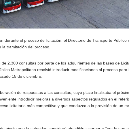
 durante el proceso de licitación, el Directorio de Transporte Público 
 la tramitación del proceso.
de 2.300 consultas por parte de los adquirientes de las bases de Licit
lico Metropolitano resolvió introducir modificaciones al proceso para 
asado 15 de diciembre.
boración de respuestas a las consultas, cuyo plazo finalizaba el próxi
veniente introducir mejoras a diversos aspectos regulados en el referi
ceso licitatorio más competitivo y que conduzca a la provisión de un m
de ajuste que la autoridad consideró atendible incorporar “por lo que r