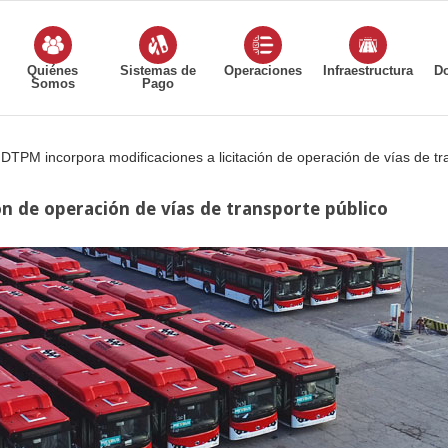
Quiénes
Sistemas de
Operaciones
Infraestructura
D
Somos
Pago
DTPM incorpora modificaciones a licitación de operación de vías de tr
ón de operación de vías de transporte público