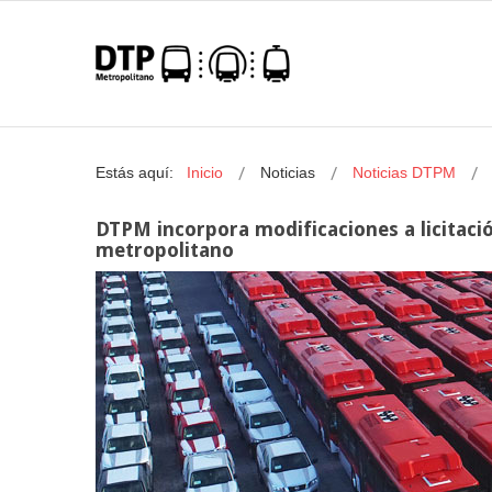
Estás aquí:
Inicio
Noticias
Noticias DTPM
DTPM incorpora modificaciones a licitaci
metropolitano