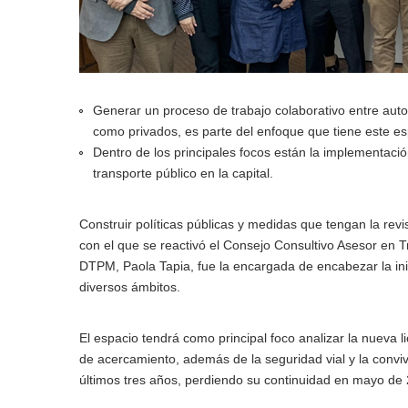
Generar un proceso de trabajo colaborativo entre aut
como privados, es parte del enfoque que tiene este es
Dentro de los principales focos están la implementació
transporte público en la capital.
Construir políticas públicas y medidas que tengan la revisi
con el que se reactivó el Consejo Consultivo Asesor en T
DTPM, Paola Tapia, fue la encargada de encabezar la inic
diversos ámbitos.
El espacio tendrá como principal foco analizar la nueva l
de acercamiento, además de la seguridad vial y la conviv
últimos tres años, perdiendo su continuidad en mayo de