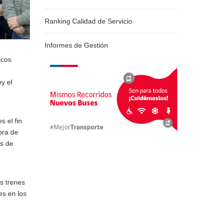
Ranking Calidad de Servicio
Informes de Gestión
icos
y el
s el fin
ora de
es de
os trenes
es en los