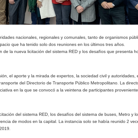
oridades nacionales, regionales y comunales, tanto de organismos públ
pacio que ha tenido solo dos reuniones en los últimos tres años.
n de la nueva licitación del sistema RED y los desafíos que presenta ho
ón, el aporte y la mirada de expertos, la sociedad civil y autoridades, e
ransporte del Directorio de Transporte Público Metropolitano. La direct
iativa en la que se convocó a la veintena de participantes provenient
icitación del sistema RED, los desafíos del sistema de buses, Metro y l
encia de modos en la capital. La instancia solo se había reunido 2 vec
 2019.