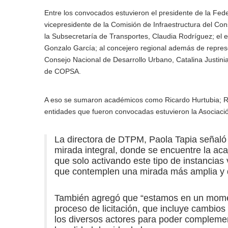
Entre los convocados estuvieron el presidente de la Fe
vicepresidente de la Comisión de Infraestructura del Co
la Subsecretaría de Transportes, Claudia Rodríguez; el e
Gonzalo García; al concejero regional además de represe
Consejo Nacional de Desarrollo Urbano, Catalina Justini
de COPSA.
A eso se sumaron académicos como Ricardo Hurtubia; Rodr
entidades que fueron convocadas estuvieron la Asociació
La directora de DTPM, Paola Tapia señaló 
mirada integral, donde se encuentre la aca
que solo activando este tipo de instancias
que contemplen una mirada más amplia y 
También agregó que “estamos en un mome
proceso de licitación, que incluye cambio
los diversos actores para poder complemen