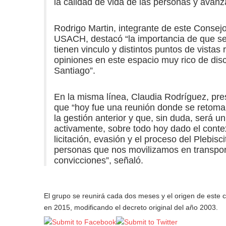
la calidad de vida de las personas y avanz
Rodrigo Martin, integrante de este Consej
USACH, destacó “la importancia de que se 
tienen vinculo y distintos puntos de vistas
opiniones en este espacio muy rico de discu
Santiago”.
En la misma línea, Claudia Rodríguez, pr
que “hoy fue una reunión donde se retoma 
la gestión anterior y que, sin duda, será 
activamente, sobre todo hoy dado el conte
licitación, evasión y el proceso del Plebis
personas que nos movilizamos en transpor
convicciones”, señaló.
El grupo se reunirá cada dos meses y el origen de este 
en 2015, modificando el decreto original del año 2003.