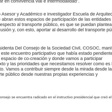
ar en convivencia vial e intermodalidad”.
o Asesor y Académico e investigador Escuela de Arquite
abran estos espacios de participación de las entidades
 respecto al transporte público, es que se puedan plantea
sión y, con esto, aportar al desarrollo del transporte pú
esidenta Del Consejo de la Sociedad Civil, COSOC, mani
este encuentro participativo que había estado pendient
un espacio de co-creación y donde vamos a participar
xto y las prioridades que necesitamos resolver como es 
cito. Vamos a contribuir siempre desde la mirada desde l
te público desde nuestras propias experiencias y
consejo se encuentra radicado en el instructivo presidencial que creó 