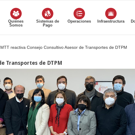
Quiénes
Sistemas de
Operaciones
Infraestructura
D
Somos
Pago
MTT reactiva Consejo Consultivo Asesor de Transportes de DTPM
 de Transportes de DTPM