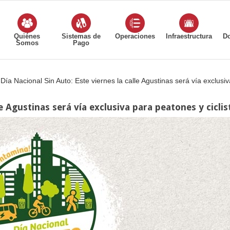
Quiénes
Sistemas de
Operaciones
Infraestructura
D
Somos
Pago
Día Nacional Sin Auto: Este viernes la calle Agustinas será vía exclusiv
le Agustinas será vía exclusiva para peatones y ciclis