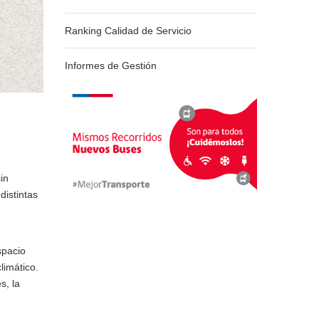
Ranking Calidad de Servicio
Informes de Gestión
in
distintas
spacio
limático.
s, la