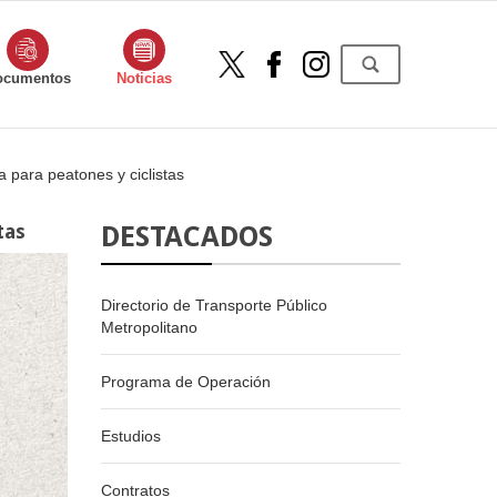
ocumentos
Noticias
a para peatones y ciclistas
tas
DESTACADOS
Directorio de Transporte Público
Metropolitano
Programa de Operación
Estudios
Contratos