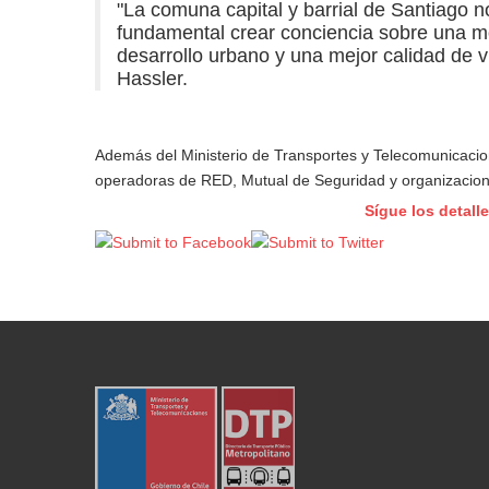
"La comuna capital y barrial de Santiago n
fundamental crear conciencia sobre una m
desarrollo urbano y una mejor calidad de v
Hassler.
Además del Ministerio de Transportes y Telecomunicaci
operadoras de RED, Mutual de Seguridad y organizaciones
Sígue los detall