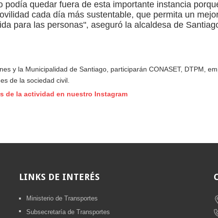
o podía quedar fuera de esta importante instancia porqu
ovilidad cada día más sustentable, que permita un mejo
ida para las personas", aseguró la alcaldesa de Santiago
ones y la Municipalidad de Santiago, participarán CONASET, DTPM, e
 de la sociedad civil.
es de la actividad en nuestro Instagram
LINKS
DE INTERÉS
Ministerio de Transportes
Subsecretaría de Transportes