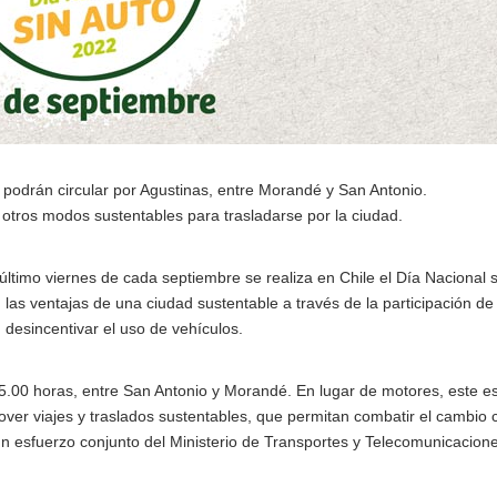
o podrán circular por Agustinas, entre Morandé y San Antonio.
y otros modos sustentables para trasladarse por la ciudad.
ltimo viernes de cada septiembre se realiza en Chile el Día Nacional s
las ventajas de una ciudad sustentable a través de la participación de 
desincentivar el uso de vehículos.
s 15.00 horas, entre San Antonio y Morandé. En lugar de motores, este e
r viajes y traslados sustentables, que permitan combatir el cambio c
 un esfuerzo conjunto del Ministerio de Transportes y Telecomunicacione