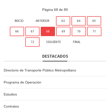
Página 68 de 89
INICIO
ANTERIOR
63
64
65
66
67
68
69
70
71
72
SIGUIENTE
FINAL
DESTACADOS
Directorio de Transporte Público Metropolitano
Programa de Operación
Estudios
Contratos