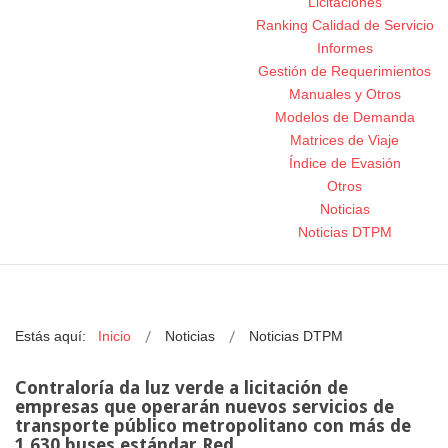
Licitaciones
Ranking Calidad de Servicio
Informes
Gestión de Requerimientos
Manuales y Otros
Modelos de Demanda
Matrices de Viaje
Índice de Evasión
Otros
Noticias
Noticias DTPM
Estás aquí:
Inicio
Noticias
Noticias DTPM
Contraloría da luz verde a licitación de
empresas que operarán nuevos servicios de
transporte público metropolitano con más de
1.630 buses estándar Red