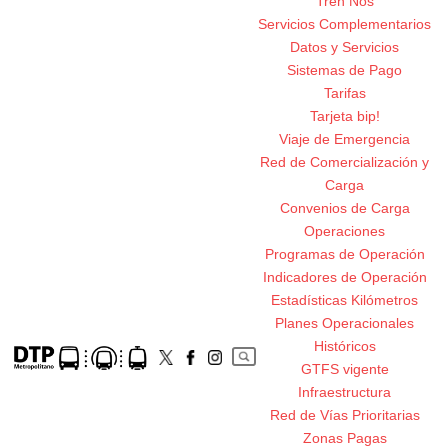
Tren Nos
Servicios Complementarios
Datos y Servicios
Sistemas de Pago
Tarifas
Tarjeta bip!
Viaje de Emergencia
Red de Comercialización y
Carga
Convenios de Carga
Operaciones
Programas de Operación
Indicadores de Operación
Estadísticas Kilómetros
Planes Operacionales
Históricos
GTFS vigente
Infraestructura
Red de Vías Prioritarias
Zonas Pagas