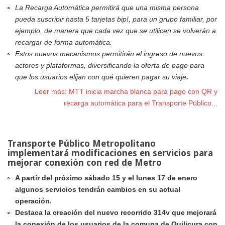
La Recarga Automática permitirá que una misma persona
pueda suscribir hasta 5 tarjetas bip!, para un grupo familiar, por
ejemplo, de manera que cada vez que se utilicen se volverán a
recargar de forma automática.
Estos nuevos mecanismos permitirán el ingreso de nuevos
actores y plataformas, diversificando la oferta de pago para
que los usuarios elijan con qué quieren pagar su viaje
.
Leer más: MTT inicia marcha blanca para pago con QR y
recarga automática para el Transporte Público...
Transporte Público Metropolitano
implementará modificaciones en servicios para
mejorar conexión con red de Metro
A partir del próximo sábad
o 15 y el lunes 17 de enero
algunos servicios tendrán cambios en su actual
operación.
Destaca
la creación del nuevo recorrido 314v que mejorará
la conexión de los usuarios de la comuna de Quilicura con