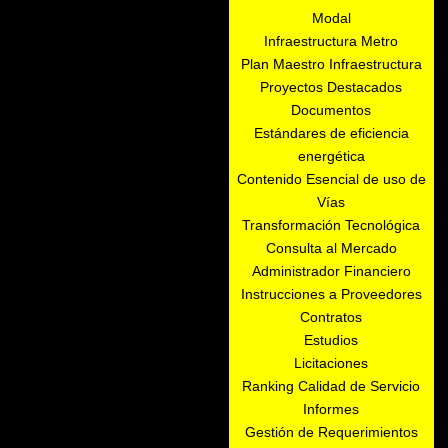
Modal
Infraestructura Metro
Plan Maestro Infraestructura
Proyectos Destacados
Documentos
Estándares de eficiencia
energética
Contenido Esencial de uso de
Vías
Transformación Tecnológica
Consulta al Mercado
Administrador Financiero
Instrucciones a Proveedores
Contratos
Estudios
Licitaciones
Ranking Calidad de Servicio
Informes
Gestión de Requerimientos