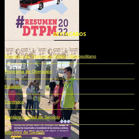
DESTACADOS
Directorio de Transporte Público Metropolitano
Programa de Operación
Estudios
Contratos
Ranking Calidad de Servicio
Informes de Gestión