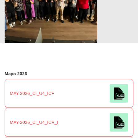
Mayo 2026
MAY-2026_CI_U4_ICF
MAY-2026_CI_U4_ICR_I