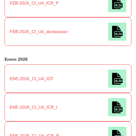
FEB-2026_CI_U4_ICR_P
FEB-2026_CI_U4_desfasesicr
Enero 2026
ENE-2026_CI_U4_ICF
ENE-2026_CI_U4_ICR_I
ENE-2026_CI_U4_ICR_P