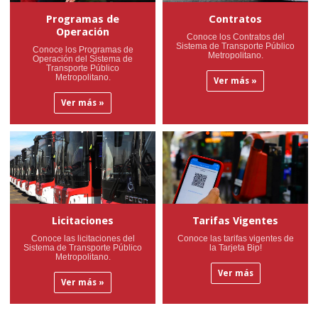
Programas de
Contratos
Operación
Conoce los Contratos del
Sistema de Transporte Público
Conoce los Programas de
Metropolitano.
Operación del Sistema de
Transporte Público
Metropolitano.
Ver más »
Ver más »
Licitaciones
Tarifas Vigentes
Conoce las licitaciones del
Conoce las tarifas vigentes de
Sistema de Transporte Público
la Tarjeta Bip!
Metropolitano.
Ver más
Ver más »