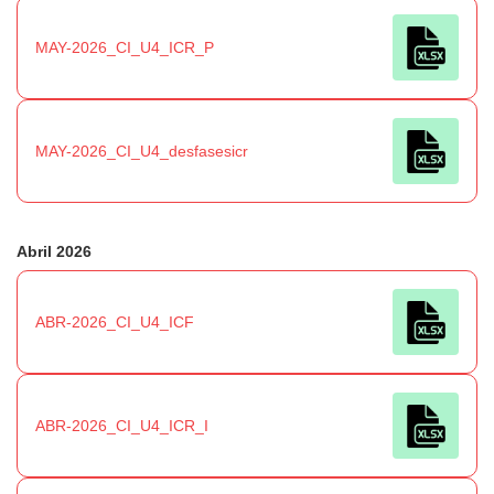
MAY-2026_CI_U4_ICR_P
MAY-2026_CI_U4_desfasesicr
Abril 2026
ABR-2026_CI_U4_ICF
ABR-2026_CI_U4_ICR_I