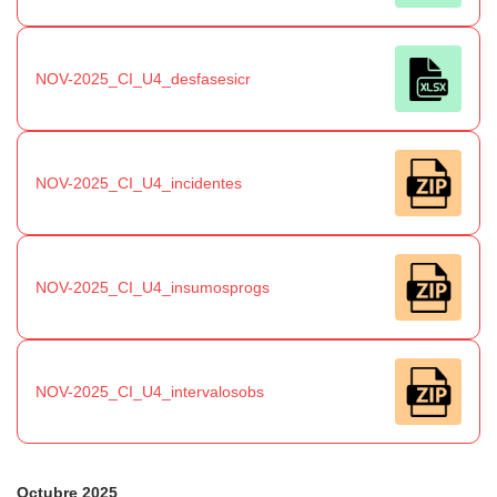
NOV-2025_CI_U4_desfasesicr
NOV-2025_CI_U4_incidentes
NOV-2025_CI_U4_insumosprogs
NOV-2025_CI_U4_intervalosobs
Octubre 2025