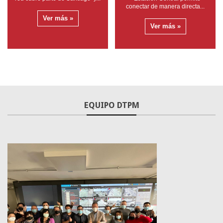
conectar de manera directa...
Ver más »
Ver más »
EQUIPO DTPM