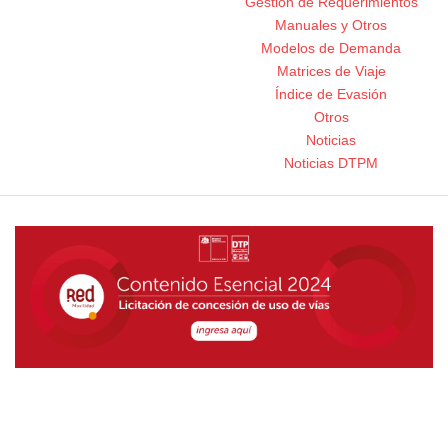
Gestión de Requerimientos
Manuales y Otros
Modelos de Demanda
Matrices de Viaje
Índice de Evasión
Otros
Noticias
Noticias DTPM