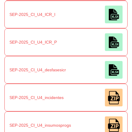
SEP-2025_CI_U4_ICR_I
SEP-2025_CI_U4_ICR_P
SEP-2025_CI_U4_desfasesicr
SEP-2025_CI_U4_incidentes
SEP-2025_CI_U4_insumosprogs