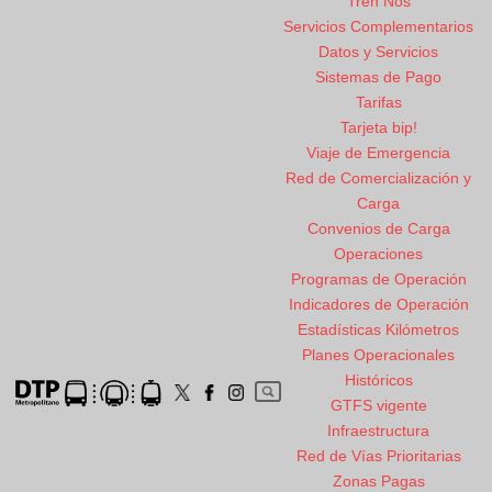
Tren Nos
Servicios Complementarios
Datos y Servicios
Sistemas de Pago
Tarifas
Tarjeta bip!
Viaje de Emergencia
Red de Comercialización y
Carga
Convenios de Carga
Operaciones
Programas de Operación
Indicadores de Operación
Estadísticas Kilómetros
Planes Operacionales
Históricos
GTFS vigente
Infraestructura
Red de Vías Prioritarias
Zonas Pagas