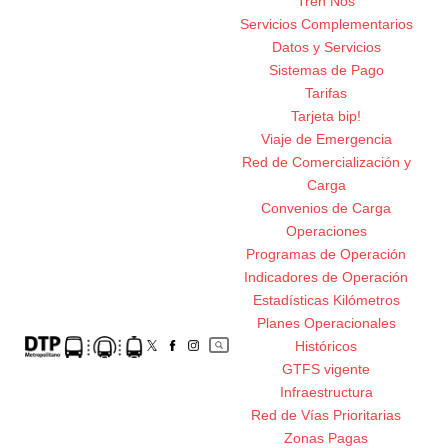
Tren Nos
Servicios Complementarios
Datos y Servicios
Sistemas de Pago
Tarifas
Tarjeta bip!
Viaje de Emergencia
Red de Comercialización y
Carga
Convenios de Carga
Operaciones
Programas de Operación
Indicadores de Operación
Estadísticas Kilómetros
Planes Operacionales
Históricos
GTFS vigente
Infraestructura
Red de Vías Prioritarias
Zonas Pagas