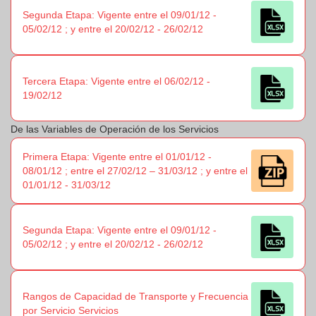
Segunda Etapa: Vigente entre el 09/01/12 -
05/02/12 ; y entre el 20/02/12 - 26/02/12
Tercera Etapa: Vigente entre el 06/02/12 -
19/02/12
De las Variables de Operación de los Servicios
Primera Etapa: Vigente entre el 01/01/12 -
08/01/12 ; entre el 27/02/12 – 31/03/12 ; y entre el
01/01/12 - 31/03/12
Segunda Etapa: Vigente entre el 09/01/12 -
05/02/12 ; y entre el 20/02/12 - 26/02/12
Rangos de Capacidad de Transporte y Frecuencia
por Servicio Servicios