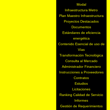
Modal
Infraestructura Metro
Plan Maestro Infraestructura
Proyectos Destacados
Documentos
Estándares de eficiencia
energética
Contenido Esencial de uso de
Vías
Transformación Tecnológica
Consulta al Mercado
Administrador Financiero
Instrucciones a Proveedores
Contratos
Estudios
Licitaciones
Ranking Calidad de Servicio
Informes
Gestión de Requerimientos