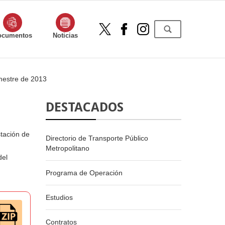
ocumentos
Noticias
mestre de 2013
DESTACADOS
stación de
Directorio de Transporte Público
Metropolitano
del
Programa de Operación
Estudios
Contratos