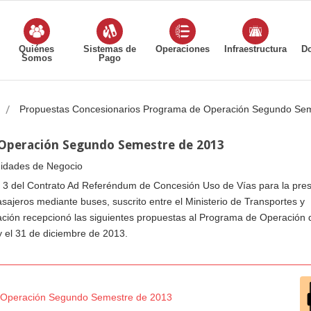
Quiénes
Sistemas de
Operaciones
Infraestructura
D
Somos
Pago
Propuestas Concesionarios Programa de Operación Segundo Se
Operación Segundo Semestre de 2013
Unidades de Negocio
exo 3 del Contrato Ad Referéndum de Concesión Uso de Vías para la pre
sajeros mediante buses, suscrito entre el Ministerio de Transportes y
ación recepcionó las siguientes propuestas al Programa de Operación 
y el 31 de diciembre de 2013.
e Operación Segundo Semestre de 2013