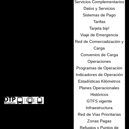
Servicios Complementarios
Datos y Servicios
Sistemas de Pago
Tarifas
Tarjeta bip!
Viaje de Emergencia
Red de Comercialización y
Carga
Convenios de Carga
Operaciones
Programas de Operación
Indicadores de Operación
Estadísticas Kilómetros
Planes Operacionales
Históricos
GTFS vigente
Infraestructura
Red de Vías Prioritarias
Zonas Pagas
Refugios y Puntos de