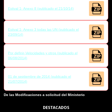
Estival 1- Anexo 8 (publicado el 21/10/14)
Estival 1- Anexo 3 todas las UN (publicado el
23/09/14)
Por definir-Velocidades y otros (publicado el
06/08/2014)
01 de septiembre de 2014 (publicado el
21/07/2014)
De las Modificaciones a solicitud del Ministerio
DESTACADOS