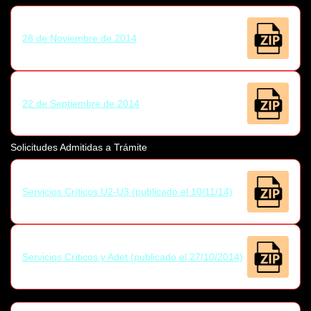
28 de Noviembre de 2014
22 de Septiembre de 2014
Solicitudes Admitidas a Trámite
Servicios Críticos U2-U3 (publicado el 10/11/14)
Servicios Críticos y Adet (publicado el 27/10/2014)