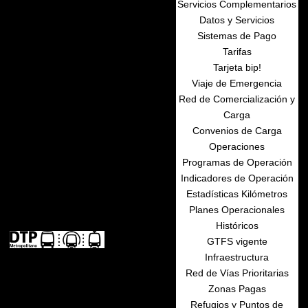
Servicios Complementarios
Datos y Servicios
Sistemas de Pago
Tarifas
Tarjeta bip!
Viaje de Emergencia
Red de Comercialización y
Carga
Convenios de Carga
Operaciones
Programas de Operación
Indicadores de Operación
Estadísticas Kilómetros
Planes Operacionales
Históricos
GTFS vigente
Infraestructura
Red de Vías Prioritarias
Zonas Pagas
Refugios y Puntos de