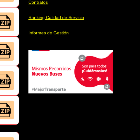
Contratos
Ranking Calidad de Servicio
Informes de Gestión