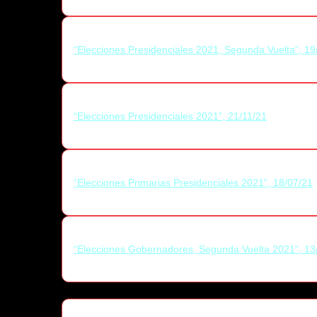
“Elecciones Presidenciales 2021, Segunda Vuelta”, 19
“Elecciones Presidenciales 2021”, 21/11/21
“Elecciones Primarias Presidenciales 2021”, 18/07/21
“Elecciones Gobernadores, Segunda Vuelta 2021”, 13