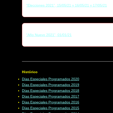
“Elecciones 2021”, 15/05/21 y 16/05/21 y 17/05/21
“Año Nuevo 2021”, 01/01/21
Histórico
Días Especiales Programados 2020
Días Especiales Programados 2019
Días Especiales Programados 2018
Días Especiales Programados 2017
Días Especiales Programados 2016
Días Especiales Programados 2015