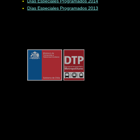
Días Especiales Programados 2014
Días Especiales Programados 2013