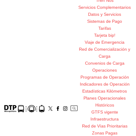
Tren Nos
Servicios Complementarios
Datos y Servicios
Sistemas de Pago
Tarifas
Tarjeta bip!
Viaje de Emergencia
Red de Comercialización y
Carga
Convenios de Carga
Operaciones
Programas de Operación
Indicadores de Operación
Estadísticas Kilómetros
Planes Operacionales
Históricos
GTFS vigente
Infraestructura
Red de Vías Prioritarias
Zonas Pagas