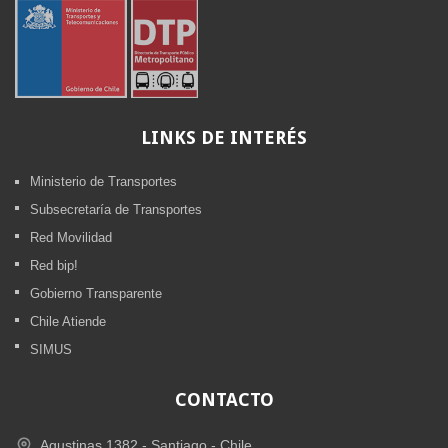
LINKS
DE INTERÉS
Ministerio de Transportes
Subsecretaría de Transportes
Red Movilidad
Red bip!
Gobierno Transparente
Chile Atiende
SIMUS
CONTACTO
Agustinas 1382 -
Santiago - Chile