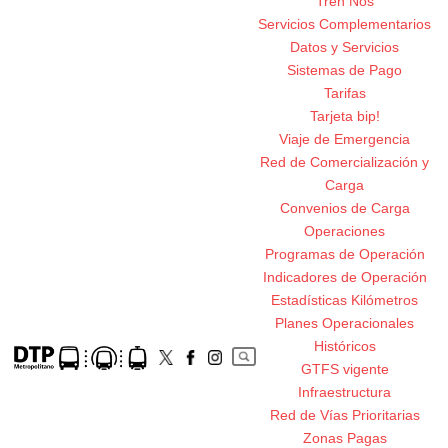
Tren Nos
Servicios Complementarios
Datos y Servicios
Sistemas de Pago
Tarifas
Tarjeta bip!
Viaje de Emergencia
Red de Comercialización y
Carga
Convenios de Carga
Operaciones
Programas de Operación
Indicadores de Operación
Estadísticas Kilómetros
Planes Operacionales
Históricos
GTFS vigente
Infraestructura
Red de Vías Prioritarias
Zonas Pagas