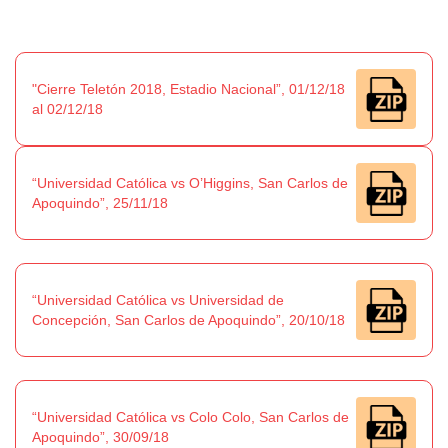
"Cierre Teletón 2018, Estadio Nacional”, 01/12/18
al 02/12/18
“Universidad Católica vs O’Higgins, San Carlos de
Apoquindo”, 25/11/18
“Universidad Católica vs Universidad de
Concepción, San Carlos de Apoquindo”, 20/10/18
“Universidad Católica vs Colo Colo, San Carlos de
Apoquindo”, 30/09/18