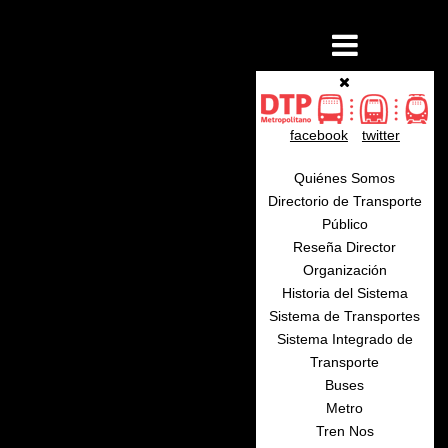
facebook
twitter
Quiénes Somos
Directorio de Transporte
Público
Reseña Director
Organización
Historia del Sistema
Sistema de Transportes
Sistema Integrado de
Transporte
Buses
Metro
Tren Nos