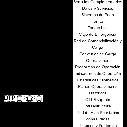
Servicios Complementarios
Datos y Servicios
Sistemas de Pago
Tarifas
Tarjeta bip!
Viaje de Emergencia
Red de Comercialización y
Carga
Convenios de Carga
Operaciones
Programas de Operación
Indicadores de Operación
Estadísticas Kilómetros
Planes Operacionales
Históricos
GTFS vigente
Infraestructura
Red de Vías Prioritarias
Zonas Pagas
Refugios y Puntos de