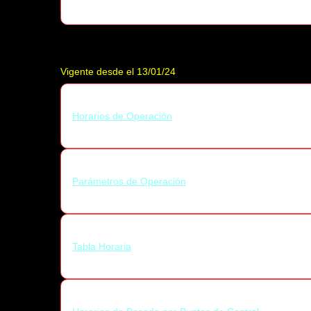
Vigente desde el 13/01/24
Horarios de Operación
Parámetros de Operación
Tabla Horaria