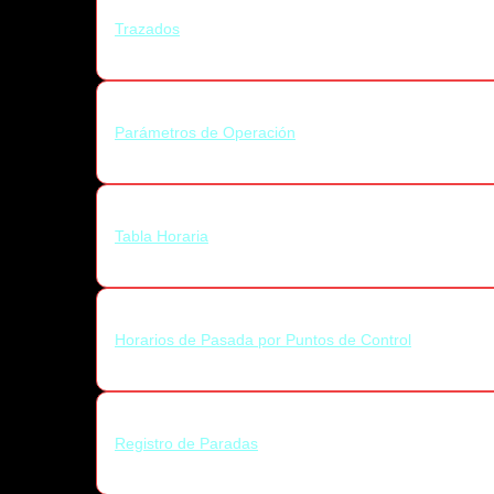
Trazados
Parámetros de Operación
Tabla Horaria
Horarios de Pasada por Puntos de Control
Registro de Paradas