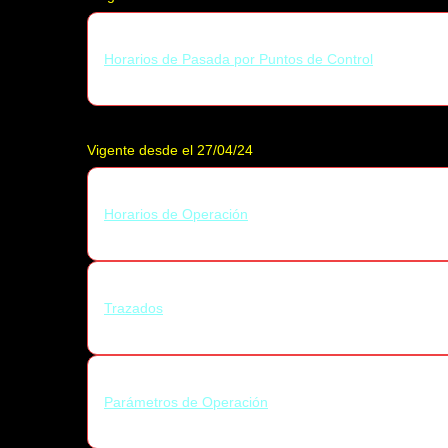
Horarios de Pasada por Puntos de Control
Vigente desde el 27/04/24
Horarios de Operación
Trazados
Parámetros de Operación