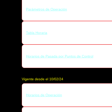
Parámetros de Operación
Tabla Horaria
Horarios de Pasada por Puntos de Control
Vigente desde el 10/02/24
Horarios de Operación