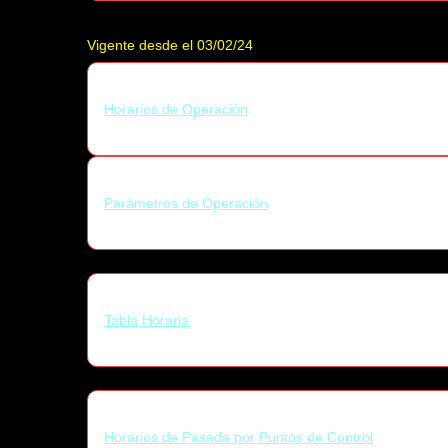
Vigente desde el 03/02/24
Horarios de Operación
Parámetros de Operación
Tabla Horaria
Horarios de Pasada por Puntos de Control