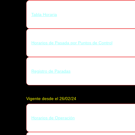
Tabla Horaria
Horarios de Pasada por Puntos de Control
Registro de Paradas
Vigente desde el 26/02/24
Horarios de Operación