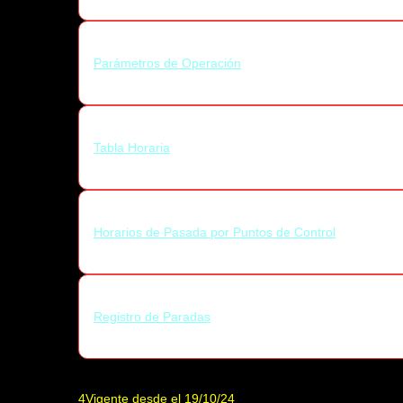
Parámetros de Operación
Tabla Horaria
Horarios de Pasada por Puntos de Control
Registro de Paradas
4Vigente desde el 19/10/24