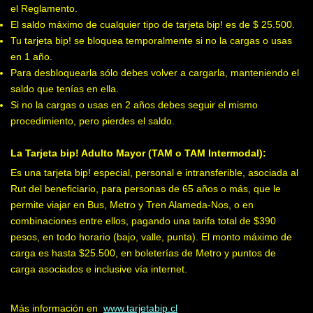
el Reglamento.
El saldo máximo de cualquier tipo de tarjeta bip! es de $ 25.500.
Tu tarjeta bip! se bloquea temporalmente si no la cargas o usas
en 1 año.
Para desbloquearla sólo debes volver a cargarla, manteniendo el
saldo que tenías en ella.
Si no la cargas o usas en 2 años debes seguir el mismo
procedimiento, pero pierdes el saldo.
La Tarjeta bip! Adulto Mayor (TAM o TAM Intermodal):
Es una tarjeta bip! especial, personal e intransferible, asociada al
Rut del beneficiario, para personas de 65 años o más, que le
permite viajar en Bus, Metro y Tren Alameda-Nos, o en
combinaciones entre ellos, pagando una tarifa total de $390
pesos, en todo horario (bajo, valle, punta). El monto máximo de
carga es hasta $25.500, en boleterías de Metro y puntos de
carga asociados e inclusive vía internet.
Más información en
www.tarjetabip.cl