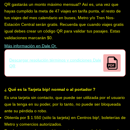
QR gastarás un monto máximo mensual? Así es, una vez que
hayas cumplido la meta de 47 viajes en tarifa punta, el resto de
tus viajes del mes calendario en buses, Metro y/o Tren Nos-
Estación Central
serán gratis. Recuerda que cuando viajes gratis
igual debes crear un código QR para validar tus pasajes. Estas
validaciones marcarán $0.
Más información en Dale Qr
Descargar resolución términos y condiciones Dale
QR
¿ Qué es la Tarjeta bip! normal o al portador ?
Es una tarjeta sin contacto, que puede ser utilizada por el usuario
que la tenga en su poder, por lo tanto, no puede ser bloqueada
ante su pérdida o robo.
Obtenla por $ 1.550 (sólo la tarjeta) en Centros bip!, boleterías de
Metro y comercios autorizados.