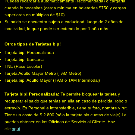
Puedes recargarla automáticamente (recomendada) o cargarla
cuando lo necesites (carga mínima en boleterías $750 y cargas
superiores en múltiplos de $10).
Su saldo se encuentra sujeto a caducidad, luego de 2 años de
inactividad, lo que puede ser extendido por 1 año más.
Otros tipos de Tarjetas bip!
Tarjeta bip! Personalizada
Tarjeta bip! Bancaria
TNE (Pase Escolar)
Tarjeta Adulto Mayor Metro (TAM Metro)
Tarjeta bip! Adulto Mayor (TAM o TAM Intermodal)
Tarjeta bip! Personalizada:
Te permite bloquear la tarjeta y
recuperar el saldo que tenías en ella en caso de pérdida, robo o
extravío. Es Personal e intransferible, tiene tu foto, nombre y rut.
Tiene un costo de $ 2.800 (sólo la tarjeta sin cuotas de viaje) La
puedes obtener en las Oficinas de Servicio al Cliente. Haz
clic
aquí
.