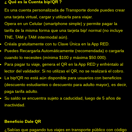
¿ Qué es la Cuenta bip!QR ?
Es una cuenta personalizada de Transporte donde puedes crear
una tarjeta virtual, cargar y utilizarla para viajar.
Opera en un Celular (smartphone simple) y permite pagar la
tarifa de la misma forma que una tarjeta bip! normal (no incluye
TNE, TAM y TAM intermodal aún).
Créala gratuitamente con tu Clave Única en la App RED.
Puedes Recargarla Automáticamente (recomendada) o cargarla
cuando lo necesites (mínima $100 y máxima $50.000).
Para pagar tu viaje, genera el QR en la App RED y enfréntalo al
lector del validador. Si no utilizas el QR, no se realizará el cobro.
La bip!QR no está aún disponible para usuarios con beneficios
(descuento estudiantes o descuento para adulto mayor), es decir,
paga tarifa adulto.
Su saldo se encuentra sujeto a caducidad, luego de 5 años de
inactividad.
Beneficio Dale QR
¿Sabías que pagando tus viajes en transporte público con código