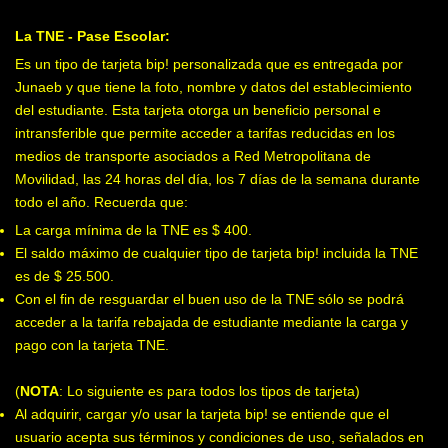
La TNE - Pase Escolar:
Es un tipo de tarjeta bip! personalizada que es entregada por
Junaeb y que tiene la foto, nombre y datos del establecimiento
del estudiante. Esta tarjeta otorga un beneficio personal e
intransferible que permite acceder a tarifas reducidas en los
medios de transporte asociados a Red Metropolitana de
Movilidad, las 24 horas del día, los 7 días de la semana durante
todo el año. Recuerda que:
La carga mínima de la TNE es $ 400.
El saldo máximo de cualquier tipo de tarjeta bip! incluida la TNE
es de $ 25.500.
Con el fin de resguardar el buen uso de la TNE sólo se podrá
acceder a la tarifa rebajada de estudiante mediante la carga y
pago con la tarjeta TNE.
(
NOTA
: Lo siguiente es para todos los tipos de tarjeta)
Al adquirir, cargar y/o usar la tarjeta bip! se entiende que el
usuario acepta sus términos y condiciones de uso, señalados en