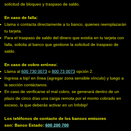
solicitud de bloqueo y traspaso de saldo.
En caso de falla:
Llama o contacta directamente a tu banco, quienes reemplazarán
tu tarjeta.
Para el traspaso de saldo del dinero que existía en tu tarjeta con
falla, solicita al banco que gestione la solicitud de traspaso de
saldo.
En caso de cobro erróneo:
Llama al
600 730 0073
o
800 73 0073
opción 2.
Ingresa a bip! en línea (agregar zona sensible vínculo) y luego a
la sección contáctanos.
En caso de verificarse el mal cobro, se generará dentro de un
plazo de cinco días una carga remota por el monto cobrado en
exceso, la que deberás activar en un Infobip!
Los teléfonos de contacto de los bancos emisores
son:
Banco Estado:
600 200 700