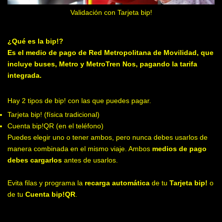
Validación con Tarjeta bip!
¿Qué es la bip!?
Es el medio de pago de Red Metropolitana de Movilidad, que
incluye buses, Metro y MetroTren Nos, pagando la tarifa
integrada.
Hay 2 tipos de bip! con las que puedes pagar.
Tarjeta bip! (física tradicional)
Cuenta bip!QR (en el teléfono)
Puedes elegir uno o tener ambos, pero nunca debes usarlos de
manera combinada en el mismo viaje. Ambos
medios de pago
debes cargarlos
antes de usarlos.
Evita filas y programa la
recarga automática
de tu
Tarjeta bip!
o
de tu
Cuenta bip!QR
.