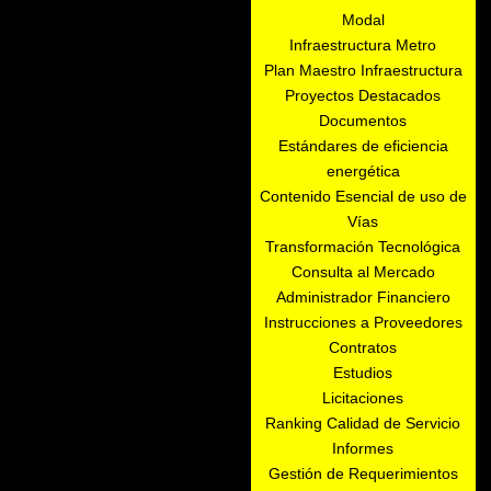
Modal
Infraestructura Metro
Plan Maestro Infraestructura
Proyectos Destacados
Documentos
Estándares de eficiencia
energética
Contenido Esencial de uso de
Vías
Transformación Tecnológica
Consulta al Mercado
Administrador Financiero
Instrucciones a Proveedores
Contratos
Estudios
Licitaciones
Ranking Calidad de Servicio
Informes
Gestión de Requerimientos