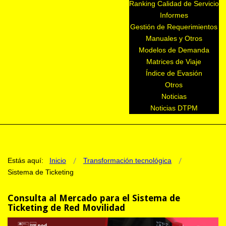
Ranking Calidad de Servicio
Informes
Gestión de Requerimientos
Manuales y Otros
Modelos de Demanda
Matrices de Viaje
Índice de Evasión
Otros
Noticias
Noticias DTPM
Estás aquí:
Inicio
Transformación tecnológica
Sistema de Ticketing
Consulta al Mercado para el Sistema de
Ticketing de Red Movilidad