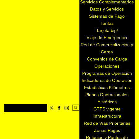
Servicios Complementarios
Datos y Servicios
Sistemas de Pago
Tarifas
Tarjeta bip!
Viaje de Emergencia
Red de Comercialización y
Carga
Convenios de Carga
Operaciones
Programas de Operación
Indicadores de Operación
Estadísticas Kilómetros
Planes Operacionales
Históricos
GTFS vigente
Infraestructura
Red de Vías Prioritarias
Zonas Pagas
Refugios y Puntos de