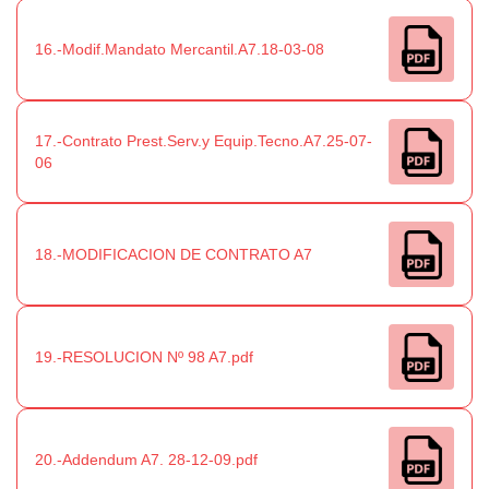
16.-Modif.Mandato Mercantil.A7.18-03-08
17.-Contrato Prest.Serv.y Equip.Tecno.A7.25-07-
06
18.-MODIFICACION DE CONTRATO A7
19.-RESOLUCION Nº 98 A7.pdf
20.-Addendum A7. 28-12-09.pdf