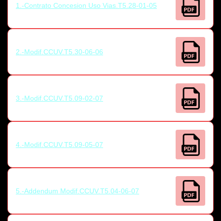
1.-Contrato Concesion Uso Vias.T5.28-01-05
2.-Modif.CCUV.T5.30-06-06
3.-Modif.CCUV.T5.09-02-07
4.-Modif.CCUV.T5.09-05-07
5.-Addendum Modif.CCUV.T5.04-06-07