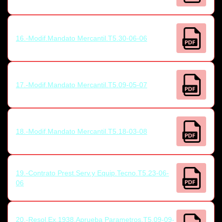
16.-Modif.Mandato Mercantil.T5.30-06-06
17.-Modif.Mandato Mercantil.T5.09-05-07
18.-Modif.Mandato Mercantil.T5.18-03-08
19.-Contrato Prest.Serv.y Equip.Tecno.T5.23-06-
06
20.-Resol.Ex.1938.Aprueba Parametros.T5.09-09-