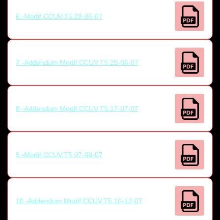
6.-Modif.CCUV.T5.28-06-07
7.-Addendum Modif.CCUV.T5.29-06-07
8.-Addendum Modif.CCUV.T5.17-07-07
9.-Modif.CCUV.T5.07-08-07
10.-Addendum Modif.CCUV.T5.10-12-07