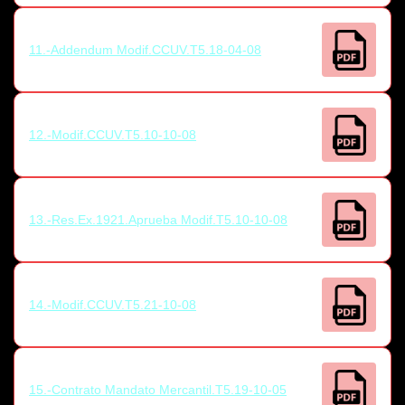
11.-Addendum Modif.CCUV.T5.18-04-08
12.-Modif.CCUV.T5.10-10-08
13.-Res.Ex.1921.Aprueba Modif.T5.10-10-08
14.-Modif.CCUV.T5.21-10-08
15.-Contrato Mandato Mercantil.T5.19-10-05