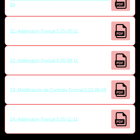
09
21.-Addendum Troncal 5 25-05-11
22.-Addendum Troncal 5 26-09-11
23.-Modificación de Contrato Troncal 5 23-06-09
24.-Addendum Troncal 5 25-11-11