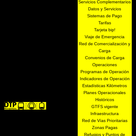
Servicios Complementarios
Datos y Servicios
Sistemas de Pago
Tarifas
Tarjeta bip!
Viaje de Emergencia
Red de Comercialización y
Carga
Convenios de Carga
Operaciones
Programas de Operación
Indicadores de Operación
Estadísticas Kilómetros
Planes Operacionales
Históricos
GTFS vigente
Infraestructura
Red de Vías Prioritarias
Zonas Pagas
Refugios y Puntos de