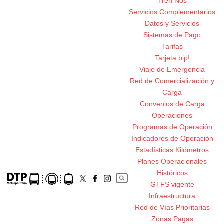
Tren Nos
Servicios Complementarios
Datos y Servicios
Sistemas de Pago
Tarifas
Tarjeta bip!
Viaje de Emergencia
Red de Comercialización y
Carga
Convenios de Carga
Operaciones
Programas de Operación
Indicadores de Operación
Estadísticas Kilómetros
Planes Operacionales
Históricos
GTFS vigente
Infraestructura
Red de Vías Prioritarias
Zonas Pagas