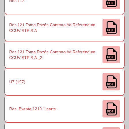
Res 172
Res 121 Toma Razón Contrato Ad Referéndum
CCUV STP S.A
Res 121 Toma Razón Contrato Ad Referéndum
CCUV STP S.A _2
U7 (197)
Res Exenta 1219 1 parte