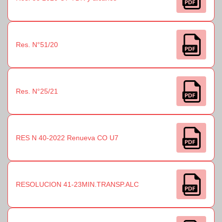
Res. N°51/20
Res. N°25/21
RES N 40-2022 Renueva CO U7
RESOLUCION 41-23MIN.TRANSP.ALC