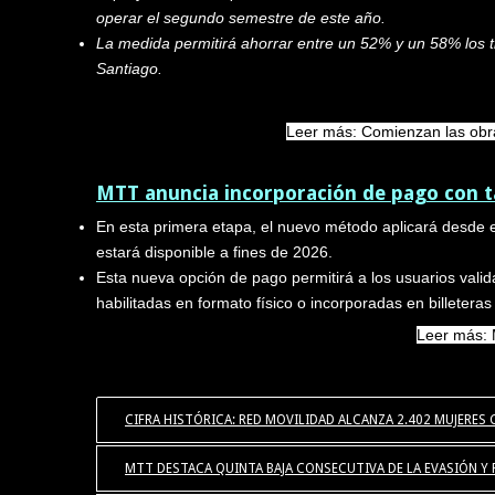
operar el segundo semestre de este año.
La medida permitirá ahorrar entre un 52% y un 58% los t
Santiago.
Leer más: Comienzan las obras
MTT anuncia incorporación de pago con ta
En esta primera etapa, el nuevo método aplicará desde e
estará disponible a fines de 2026.
Esta nueva opción de pago permitirá a los usuarios valid
habilitadas en formato físico o incorporadas en billeteras
Leer más: 
CIFRA HISTÓRICA: RED MOVILIDAD ALCANZA 2.402 MUJERE
MTT DESTACA QUINTA BAJA CONSECUTIVA DE LA EVASIÓN Y