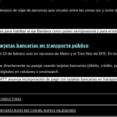
iempos de viaje de personas que circulan entre las zonas sur y norte 
 para habilitar el eje Bandera como paseo semipeatonal y para el trán
rjetas bancarias en transporte público
l 13 de febrero solo en servicios de Metro y el Tren Nos de EFE. En 
ar directamente su pasaje usando tarjetas bancarias (débito, crédito, 
 digitales en celulares o smartwatch.
MTT anuncia incorporación de pago con tarjetas bancarias en transpor
S CONDUCTORAS
 REFUERZA BUSES RED CON MIL NUEVOS VALIDADORES