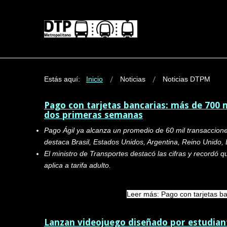
Estás aquí:
Inicio
Noticias
Noticias DTPM
Pago con tarjetas bancarias: más de 700 m
dos primeras semanas
Pago Ágil ya alcanza un promedio de 60 mil transacciones
destaca Brasil, Estados Unidos, Argentina, Reino Unido,
El ministro de Transportes destacó las cifras y recordó 
aplica a tarifa adulto.
Leer más: Pago con tarjetas ba
Lanzan videojuego diseñado por estudiant