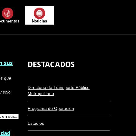
ocumentos
Noticias
n sus
DESTACADOS
os que
Directorio de Transporte Público
y solo
Metropolitano
Programa de Operación
 en sus...
Estudios
idad