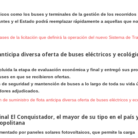
icos como los buses y terminales de la gestión de los recorridos 
tantes y el Estado podrá reemplazar rápidamente a aquellas que n
ses de la licitación que definirá la operación del nuevo Sistema de Tra
anticipa diversa oferta de buses eléctricos y ecológi
cluida la etapa de evaluación económica y final y entregó sus pr
uses en que se recibieron ofertas.
 de seguridad y mantención de buses a lo largo de toda su vida út
edores adjudicados.
n de suministro de flota anticipa diversa oferta de buses eléctricos y eco
inal El Conquistador, el mayor de su tipo en el país 
opolitana
mentado por paneles solares fotovoltaicos, que permite la carga