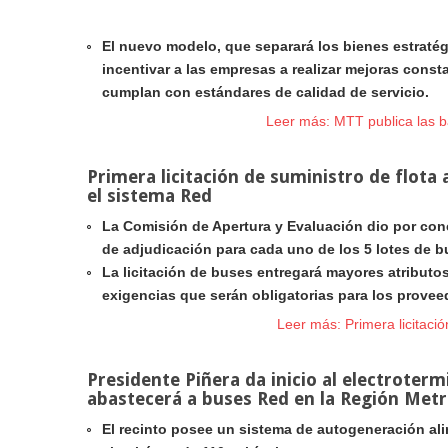
El nuevo modelo, que separará los bienes estratég
incentivar a las empresas a realizar mejoras cons
cumplan con estándares de calidad de servicio.
Leer más: MTT publica las ba
Primera licitación de suministro de flota 
el sistema Red
La Comisión de Apertura y Evaluación dio por con
de adjudicación para cada uno de los 5 lotes de b
La licitación de buses entregará mayores atributos
exigencias que serán obligatorias para los prove
Leer más: Primera licitació
Presidente Piñera da inicio al electroterm
abastecerá a buses Red en la Región Metr
El recinto posee un sistema de autogeneración ali