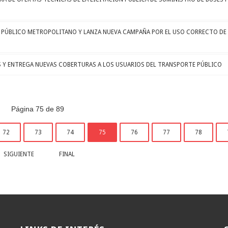
 PÚBLICO METROPOLITANO Y LANZA NUEVA CAMPAÑA POR EL USO CORRECTO DE 
 Y ENTREGA NUEVAS COBERTURAS A LOS USUARIOS DEL TRANSPORTE PÚBLICO
Página 75 de 89
72
73
74
75
76
77
78
SIGUIENTE
FINAL