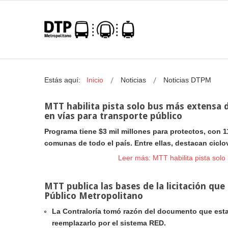
Estás aquí:
Inicio
Noticias
Noticias DTPM
MTT habilita pista solo bus más extensa 
en vías para transporte público
Programa tiene $3 mil millones para protectos, con 1
comunas de todo el país. Entre ellas, destacan cicl
Leer más: MTT habilita pista sol
MTT publica las bases de la licitación qu
Público Metropolitano
La Contraloría tomó razón del documento que estab
reemplazarlo por el sistema RED.