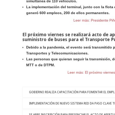
simultánea de 110 vehículos.
La implementación del terminal, junto con la flota
generó 600 empleos, 200 de ellos permanentes.
Leer más: Presidente Piñer
El próximo viernes se realizará acto de ap
suministro de buses para el Transporte P
Debido a la pandemia, el evento será transmitido po
Transportes y Telecomunicaciones.
Las personas que quieran seguir la transmisión, d
MTT o de DTPM.
Leer más: El próximo viernes 
GOBIERNO REALIZA CAPACITACIÓN PARA FOMENTAR EL EMP
IMPLEMENTACIÓN DE NUEVO SISTEMA RED DA PASO CLAVE TR
SE ABRE INSCRIPCIÓN PARA PRESENCIAR EL ACTO DE APERTU