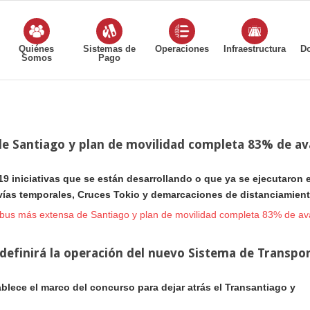
Quiénes
Sistemas de
Operaciones
Infraestructura
D
Somos
Pago
de Santiago y plan de movilidad completa 83% de a
19 iniciativas que se están desarrollando o que ya se ejecutaron 
ovías temporales, Cruces Tokio y demarcaciones de distanciamiento
o bus más extensa de Santiago y plan de movilidad completa 83% de av
e definirá la operación del nuevo Sistema de Transpo
lece el marco del concurso para dejar atrás el Transantiago y