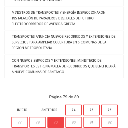
PARA VACACIONES DE INVIERNO
MINISTROS DE TRANSPORTES Y ENERGÍA INSPECCIONARON
INSTALACIÓN DE PARADEROS DIGITALES DE FUTURO
ELECTROCORREDOR DE AVENIDA GRECIA
TRANSPORTES ANUNCIA NUEVOS RECORRIDOS Y EXTENSIONES DE
SERVICIOS PARA AMPLIAR COBERTURA EN 6 COMUNAS DE LA
REGIÓN METROPOLITANA
CON NUEVOS SERVICIOS Y EXTENSIONES, MINISTERIO DE
TRANSPORTES ESTRENA MALLA DE RECORRIDOS QUE BENEFICIARÁ
A NUEVE COMUNAS DE SANTIAGO
Página 79 de 89
INICIO
ANTERIOR
74
75
76
77
78
79
80
81
82