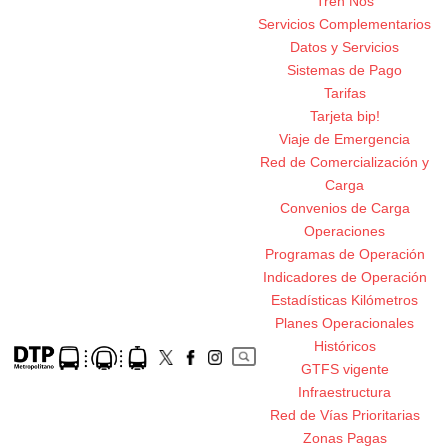
Tren Nos
Servicios Complementarios
Datos y Servicios
Sistemas de Pago
Tarifas
Tarjeta bip!
Viaje de Emergencia
Red de Comercialización y
Carga
Convenios de Carga
Operaciones
Programas de Operación
Indicadores de Operación
Estadísticas Kilómetros
Planes Operacionales
Históricos
GTFS vigente
Infraestructura
Red de Vías Prioritarias
Zonas Pagas