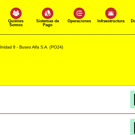
Quiénes
Sistemas de
Operaciones
Infraestructura
D
Somos
Pago
Unidad 8 - Buses Alfa S.A. (PO24)