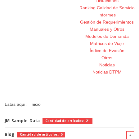
Licitaciones
Ranking Calidad de Servicio
Informes
Gestión de Requerimientos
Manuales y Otros
Modelos de Demanda
Matrices de Viaje
Índice de Evasión
Otros
Noticias
Noticias DTPM
Estás aquí:
Inicio
JM-Sample-Data
Cantidad de artículos: 21
Blog
Cantidad de artículos: 0