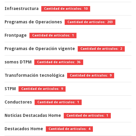
Infraestructura
Cantidad de artículos: 10
Programas de Operaciones
Cantidad de artículos: 203
Frontpage
Cantidad de artículos: 1
Programas de Operación vigente
Cantidad de artículos: 2
somos DTPM
Cantidad de artículos: 36
Transformación tecnológica
Cantidad de artículos: 9
STPM
Cantidad de artículos: 9
Conductores
Cantidad de artículos: 1
Noticias Destacadas Home
Cantidad de artículos: 1
Destacados Home
Cantidad de artículos: 4