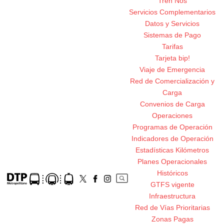
Tren Nos
Servicios Complementarios
Datos y Servicios
Sistemas de Pago
Tarifas
Tarjeta bip!
Viaje de Emergencia
Red de Comercialización y
Carga
Convenios de Carga
Operaciones
Programas de Operación
Indicadores de Operación
Estadísticas Kilómetros
Planes Operacionales
Históricos
GTFS vigente
Infraestructura
Red de Vías Prioritarias
Zonas Pagas