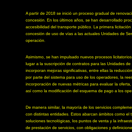
A partir de 2018 se inició un proceso gradual de renovac
concesión. En los últimos años, se han desarrollado proce
accesibilidad del transporte público. La primera licitaci
concesión de uso de vías a las actuales Unidades de Ser
operación.
Asimismo, se han impulsado nuevos procesos licitatorios,
lugar a la suscripción de contratos para las Unidades d
incorporan mejoras significativas, entre ellas la reducci
por parte del sistema para uso de los operadores, la re
incorporación de nuevas métricas para evaluar la oferta, 
así como la modificación del esquema de pago a los ope
De manera similar, la mayoría de los servicios compleme
con distintas entidades. Estos abarcan ámbitos como el ti
soluciones tecnológicas, los puntos de venta y la infrae
de prestación de servicios, con obligaciones y definicio