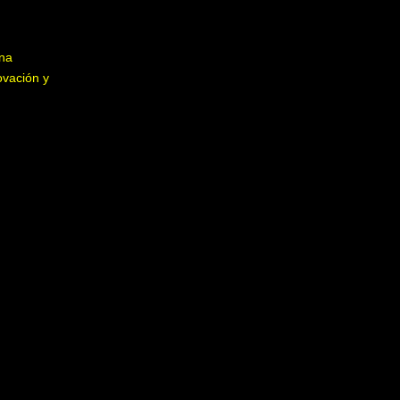
una
ovación y