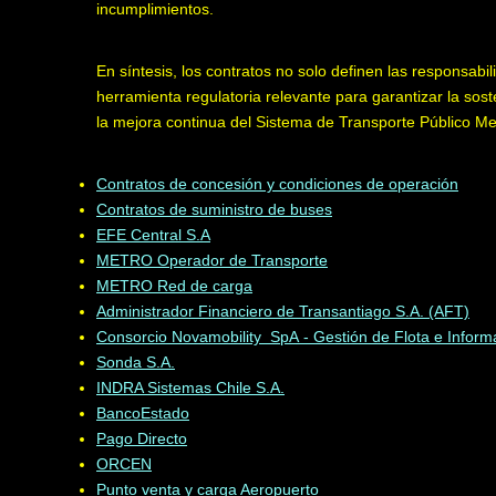
incumplimientos.
En síntesis, los contratos no solo definen las responsabi
herramienta regulatoria relevante para garantizar la sost
la mejora continua del Sistema de Transporte Público Me
Contratos de concesión y condiciones de operación
Contratos de suministro de buses
EFE Central S.A
METRO Operador de Transporte
METRO Red de carga
Administrador Financiero de Transantiago S.A. (AFT)
Consorcio Novamobility
SpA
- Gestión de Flota e Infor
Sonda S.A.
INDRA Sistemas Chile S.A.
BancoEstado
Pago Directo
ORCEN
Punto venta y carga Aeropuerto