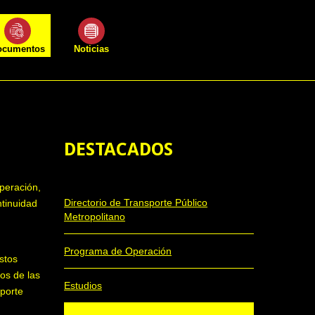
ocumentos
Noticias
DESTACADOS
operación,
Directorio de Transporte Público
ntinuidad
Metropolitano
Programa de Operación
stos
vos de las
Estudios
sporte