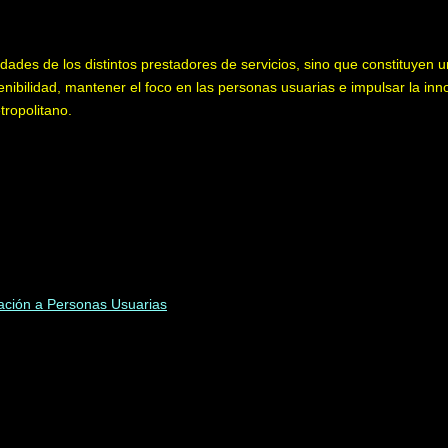
lidades de los distintos prestadores de servicios, sino que constituyen 
enibilidad, mantener el foco en las personas usuarias e impulsar la inn
tropolitano.
mación a Personas Usuarias