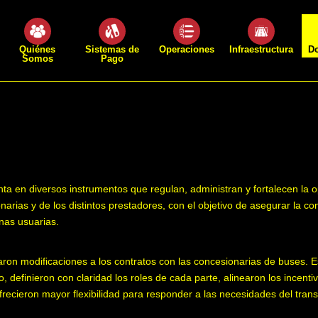
Quiénes
Sistemas de
Operaciones
Infraestructura
D
Somos
Pago
ta en diversos instrumentos que regulan, administran y fortalecen la 
arias y de los distintos prestadores, con el objetivo de asegurar la co
onas usuarias.
zaron modificaciones a los contratos con las concesionarias de buses. E
o, definieron con claridad los roles de cada parte, alinearon los incenti
recieron mayor flexibilidad para responder a las necesidades del tran