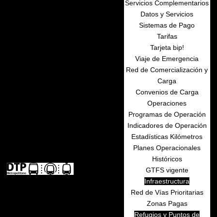
Servicios Complementarios
Datos y Servicios
Sistemas de Pago
Tarifas
Tarjeta bip!
Viaje de Emergencia
Red de Comercialización y
Carga
Convenios de Carga
Operaciones
Programas de Operación
Indicadores de Operación
Estadísticas Kilómetros
Planes Operacionales
Históricos
GTFS vigente
Infraestructura
Red de Vías Prioritarias
Zonas Pagas
Refugios y Puntos de