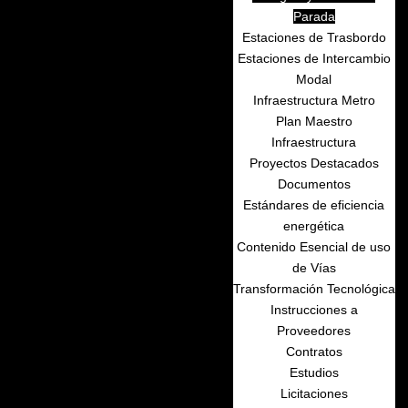
Parada
Estaciones de Trasbordo
Estaciones de Intercambio
Modal
Infraestructura Metro
Plan Maestro
Infraestructura
Proyectos Destacados
Documentos
Estándares de eficiencia
energética
Contenido Esencial de uso
de Vías
Transformación Tecnológica
Instrucciones a
Proveedores
Contratos
Estudios
Licitaciones