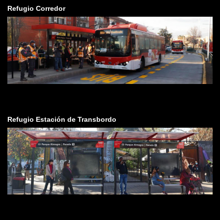
Refugio Corredor
Refugio Estación de Transbordo