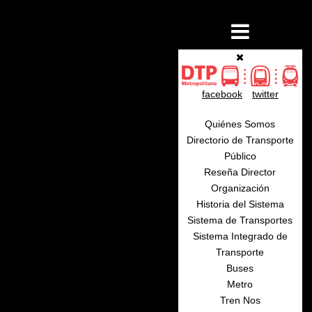
facebook
twitter
Quiénes Somos
Directorio de Transporte
Público
Reseña Director
Organización
Historia del Sistema
Sistema de Transportes
Sistema Integrado de
Transporte
Buses
Metro
Tren Nos