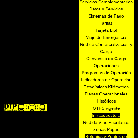
Servicios Complementarios
Datos y Servicios
Sistemas de Pago
Tarifas
Tarjeta bip!
Viaje de Emergencia
Red de Comercialización y
Carga
Convenios de Carga
Operaciones
Programas de Operación
Indicadores de Operación
Estadísticas Kilómetros
Planes Operacionales
Históricos
GTFS vigente
Infraestructura
Red de Vías Prioritarias
Zonas Pagas
Refugios y Puntos de