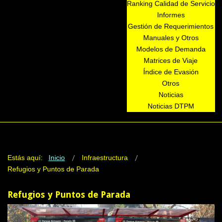
Ranking Calidad de Servicio
Informes
Gestión de Requerimientos
Manuales y Otros
Modelos de Demanda
Matrices de Viaje
Índice de Evasión
Otros
Noticias
Noticias DTPM
Estás aquí:
Inicio
Infraestructura
Refugios y Puntos de Parada
Refugios y Puntos de Parada