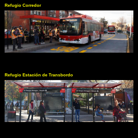
Refugio Corredor
Refugio Estación de Transbordo