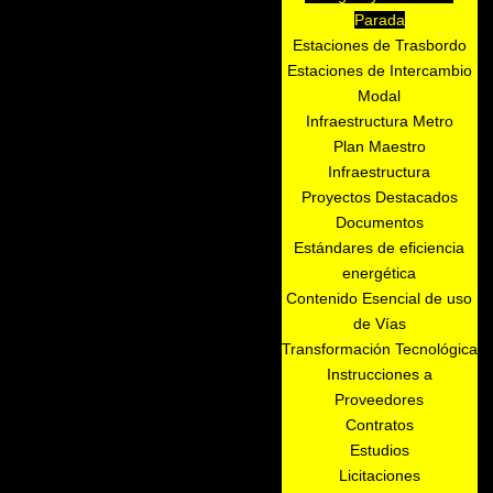
Parada
Estaciones de Trasbordo
Estaciones de Intercambio
Modal
Infraestructura Metro
Plan Maestro
Infraestructura
Proyectos Destacados
Documentos
Estándares de eficiencia
energética
Contenido Esencial de uso
de Vías
Transformación Tecnológica
Instrucciones a
Proveedores
Contratos
Estudios
Licitaciones