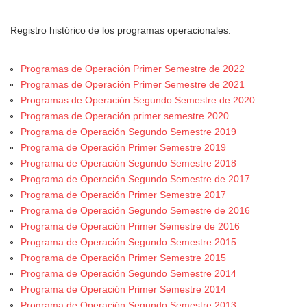
Registro histórico de los programas operacionales.
Programas de Operación Primer Semestre de 2022
Programas de Operación Primer Semestre de 2021
Programas de Operación Segundo Semestre de 2020
Programas de Operación primer semestre 2020
Programa de Operación Segundo Semestre 2019
Programa de Operación Primer Semestre 2019
Programa de Operación Segundo Semestre 2018
Programa de Operación Segundo Semestre de 2017
Programa de Operación Primer Semestre 2017
Programa de Operación Segundo Semestre de 2016
Programa de Operación Primer Semestre de 2016
Programa de Operación Segundo Semestre 2015
Programa de Operación Primer Semestre 2015
Programa de Operación Segundo Semestre 2014
Programa de Operación Primer Semestre 2014
Programa de Operación Segundo Semestre 2013