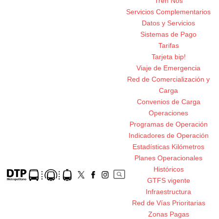
Tren Nos
Servicios Complementarios
Datos y Servicios
Sistemas de Pago
Tarifas
Tarjeta bip!
Viaje de Emergencia
Red de Comercialización y
Carga
Convenios de Carga
Operaciones
Programas de Operación
Indicadores de Operación
Estadísticas Kilómetros
Planes Operacionales
Históricos
GTFS vigente
Infraestructura
Red de Vías Prioritarias
Zonas Pagas