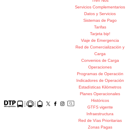
Tren Nos
Servicios Complementarios
Datos y Servicios
Sistemas de Pago
Tarifas
Tarjeta bip!
Viaje de Emergencia
Red de Comercialización y
Carga
Convenios de Carga
Operaciones
Programas de Operación
Indicadores de Operación
Estadísticas Kilómetros
Planes Operacionales
Históricos
GTFS vigente
Infraestructura
Red de Vías Prioritarias
Zonas Pagas