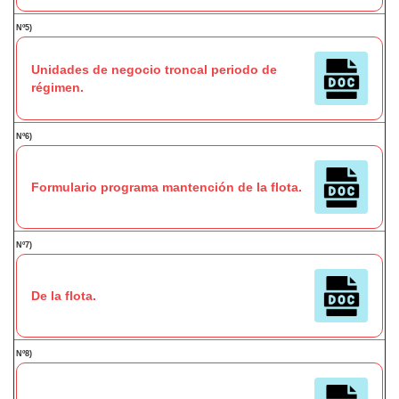
Nº5)
Unidades de negocio troncal periodo de
régimen.
Nº6)
Formulario programa mantención de la flota.
Nº7)
De la flota.
Nº8)