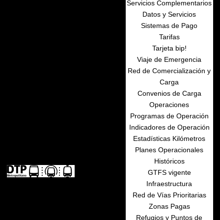
Servicios Complementarios
Datos y Servicios
Sistemas de Pago
Tarifas
Tarjeta bip!
Viaje de Emergencia
Red de Comercialización y
Carga
Convenios de Carga
Operaciones
Programas de Operación
Indicadores de Operación
Estadísticas Kilómetros
Planes Operacionales
Históricos
GTFS vigente
Infraestructura
Red de Vías Prioritarias
Zonas Pagas
Refugios y Puntos de