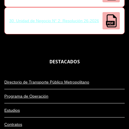
30. Unidad de Negocio N° 2: Resolución 26-2026
DESTACADOS
Directorio de Transporte Público Metropolitano
Programa de Operación
Estudios
Contratos